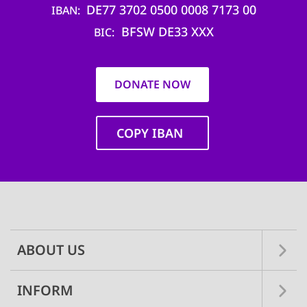
DE77 3702 0500 0008 7173 00
IBAN
BFSW DE33 XXX
BIC
DONATE NOW
COPY IBAN
Main
navigation
ABOUT US
INFORM