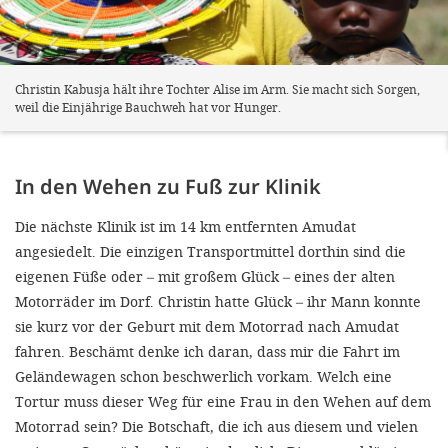
Christin Kabusja hält ihre Tochter Alise im Arm. Sie macht sich Sorgen,
weil die Einjährige Bauchweh hat vor Hunger.
In den Wehen zu Fuß zur Klinik
Die nächste Klinik ist im 14 km entfernten Amudat
angesiedelt. Die einzigen Transportmittel dorthin sind die
eigenen Füße oder – mit großem Glück – eines der alten
Motorräder im Dorf. Christin hatte Glück – ihr Mann konnte
sie kurz vor der Geburt mit dem Motorrad nach Amudat
fahren. Beschämt denke ich daran, dass mir die Fahrt im
Geländewagen schon beschwerlich vorkam. Welch eine
Tortur muss dieser Weg für eine Frau in den Wehen auf dem
Motorrad sein? Die Botschaft, die ich aus diesem und vielen