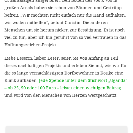
Ortsansässigen ausgehoben. Den Boden des 700 x 700 m
großen Areals haben sie schon von Bäumen und Gestrüpp
befreit. „Wir möchten nicht einfach nur die Hand aufhalten,
wir wollen mithelfen“, betont Christin. Die anderen
Menschen um sie herum nicken zur Bestätigung. Es ist noch
viel zu tun, aber ich bin gerührt von so viel Vertrauen in das
Hoffnungszeichen-Projekt.
Liebe Leserin, lieber Leser, seien Sie von Anfang an Teil
dieses nachhaltigen Projekts und erleben Sie mit, wie wir für
die so lange vernachlässigten Dorfbewohner in Kosike eine
Klinik aufbauen.
Jede Spende unter dem Stichwort „Uganda“
– ob 25, 50 oder 100 Euro – leistet einen wichtigen Beitrag
und wird von den Menschen von Herzen wertgeschätzt.