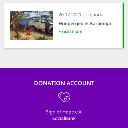
20.12.2021
Uganda
Hungergebiet Karamoja
+ read more
DONATION ACCOUNT
Sign of Hope e.V.
SozialBank