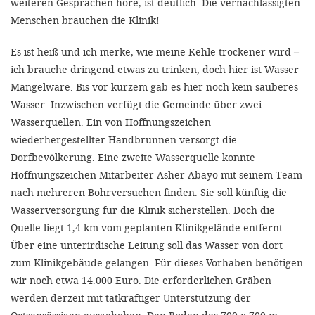
weiteren Gesprächen höre, ist deutlich: Die vernachlässigten
Menschen brauchen die Klinik!
Es ist heiß und ich merke, wie meine Kehle trockener wird –
ich brauche dringend etwas zu trinken, doch hier ist Wasser
Mangelware. Bis vor kurzem gab es hier noch kein sauberes
Wasser. Inzwischen verfügt die Gemeinde über zwei
Wasserquellen. Ein von Hoffnungszeichen
wiederhergestellter Handbrunnen versorgt die
Dorfbevölkerung. Eine zweite Wasserquelle konnte
Hoffnungszeichen-Mitarbeiter Asher Abayo mit seinem Team
nach mehreren Bohrversuchen finden. Sie soll künftig die
Wasserversorgung für die Klinik sicherstellen. Doch die
Quelle liegt 1,4 km vom geplanten Klinikgelände entfernt.
Über eine unterirdische Leitung soll das Wasser von dort
zum Klinikgebäude gelangen. Für dieses Vorhaben benötigen
wir noch etwa 14.000 Euro. Die erforderlichen Gräben
werden derzeit mit tatkräftiger Unterstützung der