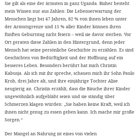
Sie gilt als eine der ärmsten in ganz Uganda. Bisher besteht
mein Wissen nur aus Zahlen: Die Lebenserwartung der
Menschen liegt bei 47 Jahren, 82 % von ihnen leben unter
der Armutsgrenze und 15 % aller Kinder können ihren
fünften Geburtstag nicht feiern – weil sie davor sterben. Vor
Ort geraten diese Zahlen in den Hintergrund, denn jeder
Mensch hat seine persönliche Geschichte zu erzählen. Es sind
Geschichten von Bedürftigkeit und der Hoffnung auf ein
besseres Leben. Besonders berührt hat mich Christin
Kabusja. Als ich mit ihr spreche, schauen mich ihr Sohn Paulo
Krob, drei Jahre alt, und ihre einjährige Tochter Alise
neugierig an. Christin erzählt, dass die Bäuche ihrer Kinder
ungewöhnlich aufgebläht seien und sie ständig über
Schmerzen klagen würden: „Sie haben keine Kraft, weil ich
ihnen nicht genug zu essen geben kann. Ich mache mir große
Sorgen.“
Der Mangel an Nahrung ist eines von vielen