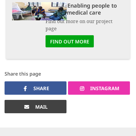
Project:
Enabling people to
receive medical care
Find out more on our project
page
FIND OUT MORE
Share this page
SHARE
INSTAGRAM
MAIL