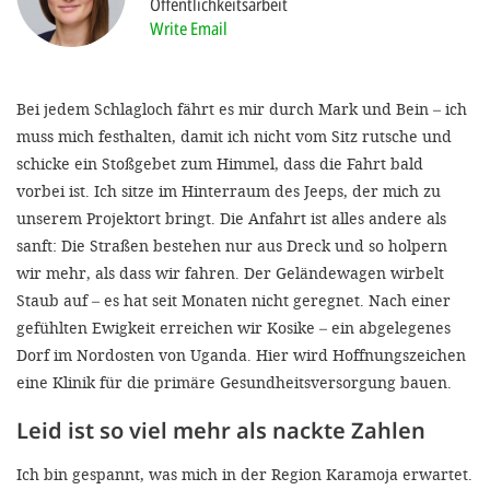
Öffentlichkeitsarbeit
Write Email
SETT
Bei jedem Schlagloch fährt es mir durch Mark und Bein – ich
DECLINE 
muss mich festhalten, damit ich nicht vom Sitz rutsche und
schicke ein Stoßgebet zum Himmel, dass die Fahrt bald
vorbei ist. Ich sitze im Hinterraum des Jeeps, der mich zu
unserem Projektort bringt. Die Anfahrt ist alles andere als
sanft: Die Straßen bestehen nur aus Dreck und so holpern
wir mehr, als dass wir fahren. Der Geländewagen wirbelt
Staub auf – es hat seit Monaten nicht geregnet. Nach einer
gefühlten Ewigkeit erreichen wir Kosike – ein abgelegenes
Dorf im Nordosten von Uganda. Hier wird Hoffnungszeichen
eine Klinik für die primäre Gesundheitsversorgung bauen.
Leid ist so viel mehr als nackte Zahlen
Ich bin gespannt, was mich in der Region Karamoja erwartet.