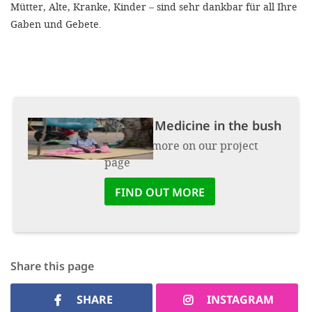
Mütter, Alte, Kranke, Kinder – sind sehr dankbar für all Ihre
Gaben und Gebete.
Project:
Medicine in the bush
Find out more on our project
page
FIND OUT MORE
Share this page
SHARE
INSTAGRAM