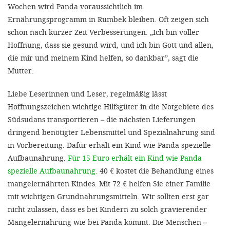
Wochen wird Panda voraussichtlich im
Ernährungsprogramm in Rumbek bleiben. Oft zeigen sich
schon nach kurzer Zeit Verbesserungen. „Ich bin voller
Hoffnung, dass sie gesund wird, und ich bin Gott und allen,
die mir und meinem Kind helfen, so dankbar”, sagt die
Mutter.
Liebe Leserinnen und Leser, regelmäßig lässt
Hoffnungszeichen wichtige Hilfsgüter in die Notgebiete des
Südsudans transportieren – die nächsten Lieferungen
dringend benötigter Lebensmittel und Spezialnahrung sind
in Vorbereitung. Dafür erhält ein Kind wie Panda spezielle
Aufbaunahrung.
Für 15 Euro erhält ein Kind wie Panda
spezielle Aufbaunahrung.
40 € kostet die Behandlung eines
mangelernährten Kindes. Mit 72 € helfen Sie einer Familie
mit wichtigen Grundnahrungsmitteln. Wir sollten erst gar
nicht zulassen, dass es bei Kindern zu solch gravierender
Mangelernährung wie bei Panda kommt. Die Menschen –