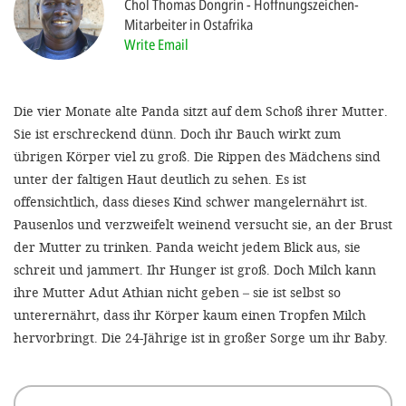
Chol Thomas Dongrin
Hoffnungszeichen-
Mitarbeiter in Ostafrika
Write Email
SETT
DECLINE 
Die vier Monate alte Panda sitzt auf dem Schoß ihrer Mutter.
Sie ist erschreckend dünn. Doch ihr Bauch wirkt zum
übrigen Körper viel zu groß. Die Rippen des Mädchens sind
unter der faltigen Haut deutlich zu sehen. Es ist
offensichtlich, dass dieses Kind schwer mangelernährt ist.
Pausenlos und verzweifelt weinend versucht sie, an der Brust
der Mutter zu trinken. Panda weicht jedem Blick aus, sie
schreit und jammert. Ihr Hunger ist groß. Doch Milch kann
ihre Mutter Adut Athian nicht geben – sie ist selbst so
unterernährt, dass ihr Körper kaum einen Tropfen Milch
hervorbringt. Die 24-Jährige ist in großer Sorge um ihr Baby.