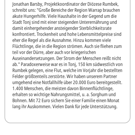
Jonathan Barsby, Projektkoordinator der Diözese Rumbek,
schreibt uns: "Große Bereiche der Region Warrap brauchen
akute Hungerhilfe. Viele Haushalte in der Gegend um die
Stadt Tonj sind mit einer steigenden Unterernährung und
damit einhergehender ansteigender Sterblichkeitsrate
konfrontiert. Trockenheit und hohe Lebensmittelpreise sind
eher die Regel als die Ausnahme. Hinzu kommen viele
Flüchtlinge, die in die Region strömen. Auch sie fliehen zum
teil vor der Dürre, aber auch vor kriegerischen
Auseinandersetzungen. Der Strom der Menschen reißt nicht
ab." Paradoxerweise war es in Tonj, 150 km südwestlich von
Rumbek gelegen, eine Flut, welche im Vorjahr die bestellten
Felder größtenteils zerstörte. Wir haben unserem Partner
umgehend eine Notfallhilfe über 20.000 Euro bereitgestellt.
1.400 Menschen, die meisten davon Binnenflüchtlinge,
erhalten so wichtige Nahrungsmittel, u. a. Sorghum und
Bohnen. Mit 72 Euro sichern Sie einer Familie einen Monat
lang ihr Auskommen. Vielen Dank für jede Unterstützung.