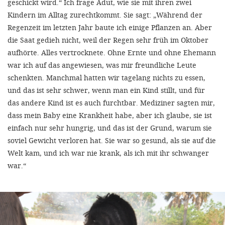
geschickt wird.“ Ich frage Adut, wie sie mit ihren zwei
Kindern im Alltag zurechtkommt. Sie sagt: „Während der
Regenzeit im letzten Jahr baute ich einige Pflanzen an. Aber
die Saat gedieh nicht, weil der Regen sehr früh im Oktober
aufhörte. Alles vertrocknete. Ohne Ernte und ohne Ehemann
war ich auf das angewiesen, was mir freundliche Leute
schenkten. Manchmal hatten wir tagelang nichts zu essen,
und das ist sehr schwer, wenn man ein Kind stillt, und für
das andere Kind ist es auch furchtbar. Mediziner sagten mir,
dass mein Baby eine Krankheit habe, aber ich glaube, sie ist
einfach nur sehr hungrig, und das ist der Grund, warum sie
soviel Gewicht verloren hat. Sie war so gesund, als sie auf die
Welt kam, und ich war nie krank, als ich mit ihr schwanger
war.“