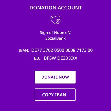
DONATION ACCOUNT
Sign of Hope e.V.
SozialBank
DE77 3702 0500 0008 7173 00
IBAN
BFSW DE33 XXX
BIC
DONATE NOW
COPY IBAN