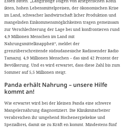
Essen bitten. „Langfristige Folgen von kriegerischen Konfl
ikten, hohen Lebensmittelpreisen, der ökonomischen Krise
im Land, schwacher landwirtschaft licher Produktion und
mangelnden Einkommensmöglichkeiten tragen gemeinsam
zur Verschlechterung der Lage bei und konfrontieren rund
4,9 Millionen Menschen im Land mit
Nahrungsmittelknappheit“, meldet der
grenzüberschreitende südsudanesische Radiosender Radio
Tamazuj. 4,9 Millionen Menschen – das sind 42 Prozent der
Bevölkerung. Und es wird erwartet, dass diese Zahl bis zum
Sommer auf 5,5 Millionen steigt.
Panda erhält Nahrung – unsere Hilfe
kommt an!
Wie erwartet wird bei der kleinen Panda eine schwere
Mangelernährung diagnostiziert. Die Klinikmitarbeiter
verabreichen ihr umgehend Hochenergiekekse und
Spezialbrei, damit sie zu Kräft en kommt. Mindestens fünf