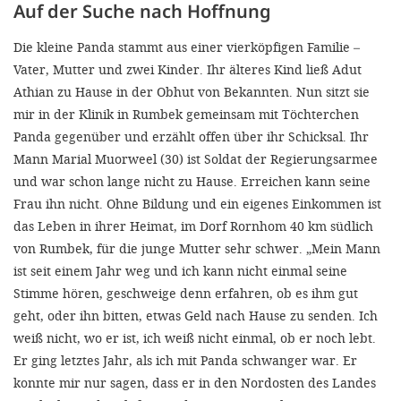
Auf der Suche nach Hoffnung
Die kleine Panda stammt aus einer vierköpfigen Familie –
Vater, Mutter und zwei Kinder. Ihr älteres Kind ließ Adut
Athian zu Hause in der Obhut von Bekannten. Nun sitzt sie
mir in der Klinik in Rumbek gemeinsam mit Töchterchen
Panda gegenüber und erzählt offen über ihr Schicksal. Ihr
Mann Marial Muorweel (30) ist Soldat der Regierungsarmee
und war schon lange nicht zu Hause. Erreichen kann seine
Frau ihn nicht. Ohne Bildung und ein eigenes Einkommen ist
das Leben in ihrer Heimat, im Dorf Rornhom 40 km südlich
von Rumbek, für die junge Mutter sehr schwer. „Mein Mann
ist seit einem Jahr weg und ich kann nicht einmal seine
Stimme hören, geschweige denn erfahren, ob es ihm gut
geht, oder ihn bitten, etwas Geld nach Hause zu senden. Ich
weiß nicht, wo er ist, ich weiß nicht einmal, ob er noch lebt.
Er ging letztes Jahr, als ich mit Panda schwanger war. Er
konnte mir nur sagen, dass er in den Nordosten des Landes