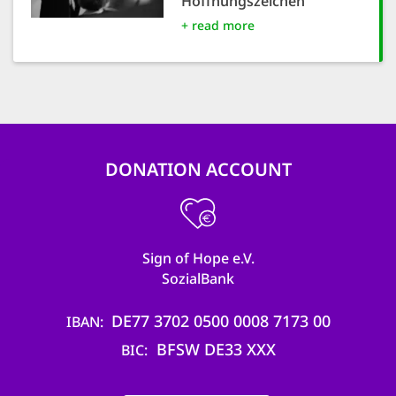
Hoffnungszeichen
+ read more
DONATION ACCOUNT
Sign of Hope e.V.
SozialBank
DE77 3702 0500 0008 7173 00
IBAN
BFSW DE33 XXX
BIC