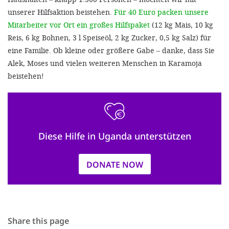
unserer Hilfsaktion beistehen.
Für 40 Euro packen unsere
Mitarbeiter vor Ort ein großes Hilfspaket
(12 kg Mais, 10 kg
Reis, 6 kg Bohnen, 3 l Speiseöl, 2 kg Zucker, 0,5 kg Salz) für
eine Familie. Ob kleine oder größere Gabe – danke, dass Sie
Alek, Moses und vielen weiteren Menschen in Karamoja
beistehen!
Diese Hilfe in Uganda unterstützen
DONATE NOW
Share this page