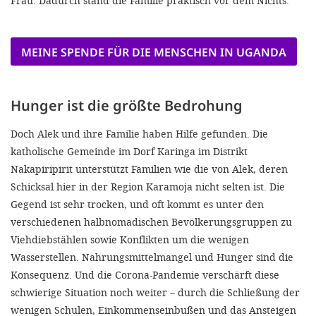
Frau. Dadurch stand die Familie praktisch vor dem Nichts.
MEINE SPENDE FÜR DIE MENSCHEN IN UGANDA
Hunger ist die größte Bedrohung
Doch Alek und ihre Familie haben Hilfe gefunden. Die
katholische Gemeinde im Dorf Karinga im Distrikt
Nakapiripirit unterstützt Familien wie die von Alek, deren
Schicksal hier in der Region Karamoja nicht selten ist. Die
Gegend ist sehr trocken, und oft kommt es unter den
verschiedenen halbnomadischen Bevölkerungsgruppen zu
Viehdiebstählen sowie Konflikten um die wenigen
Wasserstellen. Nahrungsmittelmangel und Hunger sind die
Konsequenz. Und die Corona-Pandemie verschärft diese
schwierige Situation noch weiter – durch die Schließung der
wenigen Schulen, Einkommenseinbußen und das Ansteigen