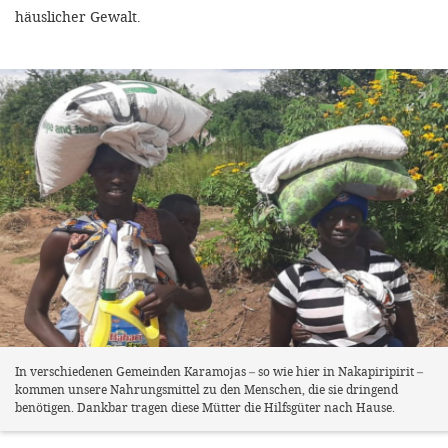
häuslicher Gewalt.
In verschiedenen Gemeinden Karamojas – so wie hier in Nakapiripirit –
kommen unsere Nahrungsmittel zu den Menschen, die sie dringend
benötigen. Dankbar tragen diese Mütter die Hilfsgüter nach Hause.