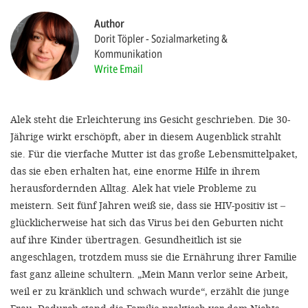
Author
SETT
Dorit Töpler
Sozialmarketing &
Kommunikation
Write Email
DECLINE 
Alek steht die Erleichterung ins Gesicht geschrieben. Die 30-
Jährige wirkt erschöpft, aber in diesem Augenblick strahlt
sie. Für die vierfache Mutter ist das große Lebensmittelpaket,
das sie eben erhalten hat, eine enorme Hilfe in ihrem
herausfordernden Alltag. Alek hat viele Probleme zu
meistern. Seit fünf Jahren weiß sie, dass sie HIV-positiv ist –
glücklicherweise hat sich das Virus bei den Geburten nicht
auf ihre Kinder übertragen. Gesundheitlich ist sie
angeschlagen, trotzdem muss sie die Ernährung ihrer Familie
fast ganz alleine schultern. „Mein Mann verlor seine Arbeit,
weil er zu kränklich und schwach wurde“, erzählt die junge