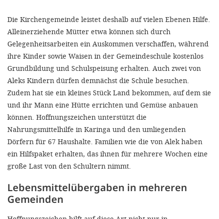
Die Kirchengemeinde leistet deshalb auf vielen Ebenen Hilfe.
Alleinerziehende Mütter etwa können sich durch
Gelegenheitsarbeiten ein Auskommen verschaffen, während
ihre Kinder sowie Waisen in der Gemeindeschule kostenlos
Grundbildung und Schulspeisung erhalten. Auch zwei von
Aleks Kindern dürfen demnächst die Schule besuchen.
Zudem hat sie ein kleines Stück Land bekommen, auf dem sie
und ihr Mann eine Hütte errichten und Gemüse anbauen
können. Hoffnungszeichen unterstützt die
Nahrungsmittelhilfe in Karinga und den umliegenden
Dörfern für 67 Haushalte. Familien wie die von Alek haben
ein Hilfspaket erhalten, das ihnen für mehrere Wochen eine
große Last von den Schultern nimmt.
Lebensmittelübergaben in mehreren
Gemeinden
Hoffnungszeichen hilft auf diese Art nicht nur in