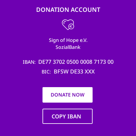
DONATION ACCOUNT
Sign of Hope e.V.
SozialBank
DE77 3702 0500 0008 7173 00
IBAN
BFSW DE33 XXX
BIC
DONATE NOW
COPY IBAN