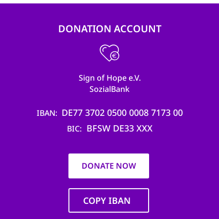
DONATION ACCOUNT
Sign of Hope e.V.
SozialBank
DE77 3702 0500 0008 7173 00
IBAN
BFSW DE33 XXX
BIC
DONATE NOW
COPY IBAN