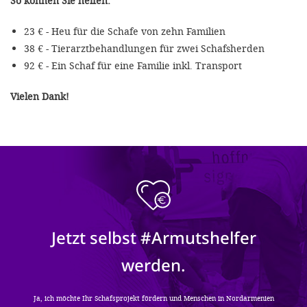
So können Sie helfen:
23 € - Heu für die Schafe von zehn Familien
38 € - Tierarztbehandlungen für zwei Schafsherden
92 € - Ein Schaf für eine Familie inkl. Transport
Vielen Dank!
Jetzt selbst #Armutshelfer
werden.
Ja, ich möchte Ihr Schafsprojekt fördern und Menschen in Nordarmenien