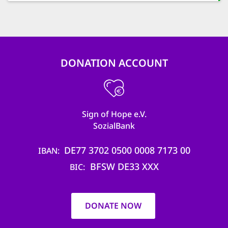
DONATION ACCOUNT
Sign of Hope e.V.
SozialBank
DE77 3702 0500 0008 7173 00
IBAN
BFSW DE33 XXX
BIC
DONATE NOW