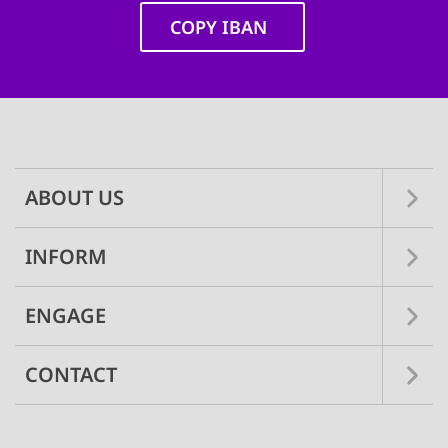
COPY IBAN
Main
navigation
ABOUT US
INFORM
ENGAGE
CONTACT