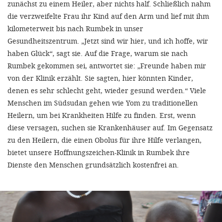
zunächst zu einem Heiler, aber nichts half. Schließlich nahm
die verzweifelte Frau ihr Kind auf den Arm und lief mit ihm
kilometerweit bis nach Rumbek in unser
Gesundheitszentrum. „Jetzt sind wir hier, und ich hoffe, wir
haben Glück“, sagt sie. Auf die Frage, warum sie nach
Rumbek gekommen sei, antwortet sie: „Freunde haben mir
von der Klinik erzählt. Sie sagten, hier könnten Kinder,
denen es sehr schlecht geht, wieder gesund werden.“ Viele
Menschen im Südsudan gehen wie Yom zu traditionellen
Heilern, um bei Krankheiten Hilfe zu finden. Erst, wenn
diese versagen, suchen sie Krankenhäuser auf. Im Gegensatz
zu den Heilern, die einen Obolus für ihre Hilfe verlangen,
bietet unsere Hoffnungszeichen-Klinik in Rumbek ihre
Dienste den Menschen grundsätzlich kostenfrei an.