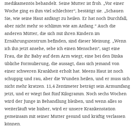
medikamentös behandelt. Seine Mutter ist froh. „Vor einer
Woche ging es ihm viel schlechter“, bestätigt sie. „Schauen
Sie, wie seine Haut anfängt zu heilen. Er hat noch Durchfall,
aber nicht mehr so schlimm wie am Anfang.“ Auch die
anderen Mütter, die sich mit ihren Kindern im
Ernährungszentrum befinden, sind dieser Meinung. „Wenn
ich ihn jetzt ansehe, sehe ich einen Menschen“, sagt eine
Frau, die ihr Baby auf dem Arm wiegt; eine bei den Dinka
übliche Formulierung, die aussagt, dass sich jemand von
einer schweren Krankheit erholt hat. Meens Haut ist noch
schuppig und rau, aber die Wunden heilen, und er muss sich
nicht mehr kratzen. 11,4 Zentimeter beträgt sein Armumfang
jetzt, und er wiegt fast fünf Kilogramm. Noch sechs Wochen
wird der Junge in Behandlung bleiben, und wenn alles so
weiterläuft wie bisher, wird er unsere Krankenstation
gemeinsam mit seiner Mutter gesund und kräftig verlassen
können.