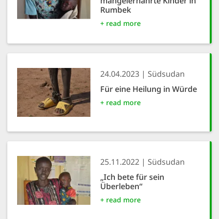
mangelernährte Kinder in
Rumbek
+ read more
24.04.2023
Südsudan
Für eine Heilung in Würde
+ read more
25.11.2022
Südsudan
„Ich bete für sein
Überleben“
+ read more