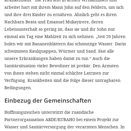
arbeitet hart mit ihrem Mann John auf den Feldern, um sich
und ihre drei Kinder zu ernähren. Ähnlich geht es ihren
Nachbarn Beata und Emanuel Mukayirere, deren
Lebensunterhalt so gering ist, dass sie und ihr Sohn nur
einmal am Tag eine Mahlzeit zu sich nehmen. „Seit 20 Jahren
holen wir mit Bananenblättern das schmutzige Wasser. Darin
schwimmen Kaulquappen, Würmer und Sand. Fast alle
unsere Erkrankungen haben damit zu tun.“ Auch die
Sanitärsituation vieler Bewohner ist prekär. Den Ärmsten
von ihnen stehen nicht einmal schlichte Latrinen zur
Verfügung. Krankheiten sind die Folge dieser untragbaren
Bedingungen.
Einbezug der Gemeinschaften
Hoffnungszeichen unterstützt die ruandische
Partnerorganisation ARDE/KUBAHO bei einem Projekt zur
Wasser und Sanitärversorgung der verarmten Menschen. In