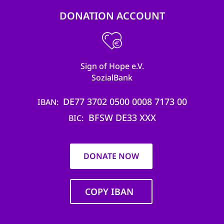
DONATION ACCOUNT
Sign of Hope e.V.
SozialBank
DE77 3702 0500 0008 7173 00
IBAN
BFSW DE33 XXX
BIC
DONATE NOW
COPY IBAN