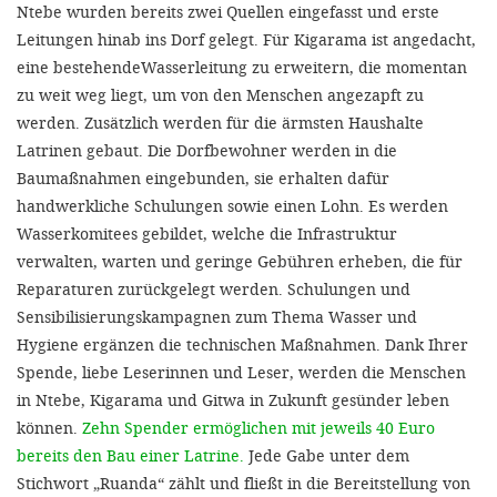
Ntebe wurden bereits zwei Quellen eingefasst und erste
Leitungen hinab ins Dorf gelegt. Für Kigarama ist angedacht,
eine bestehendeWasserleitung zu erweitern, die momentan
zu weit weg liegt, um von den Menschen angezapft zu
werden. Zusätzlich werden für die ärmsten Haushalte
Latrinen gebaut. Die Dorfbewohner werden in die
Baumaßnahmen eingebunden, sie erhalten dafür
handwerkliche Schulungen sowie einen Lohn. Es werden
Wasserkomitees gebildet, welche die Infrastruktur
verwalten, warten und geringe Gebühren erheben, die für
Reparaturen zurückgelegt werden. Schulungen und
Sensibilisierungskampagnen zum Thema Wasser und
Hygiene ergänzen die technischen Maßnahmen. Dank Ihrer
Spende, liebe Leserinnen und Leser, werden die Menschen
in Ntebe, Kigarama und Gitwa in Zukunft gesünder leben
können.
Zehn Spender ermöglichen mit jeweils 40 Euro
bereits den Bau einer Latrine.
Jede Gabe unter dem
Stichwort „Ruanda“ zählt und fließt in die Bereitstellung von