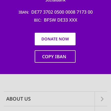
SozialBank
DE77 3702 0500 0008 7173 00
IBAN
BFSW DE33 XXX
BIC
DONATE NOW
COPY IBAN
Main
navigation
ABOUT US