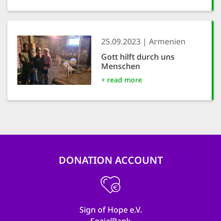
25.09.2023
Armenien
Gott hilft durch uns
Menschen
+ read more
DONATION ACCOUNT
Sign of Hope e.V.