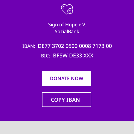
Sign of Hope e.V.
SozialBank
DE77 3702 0500 0008 7173 00
IBAN
BFSW DE33 XXX
BIC
DONATE NOW
COPY IBAN
Main
navigation