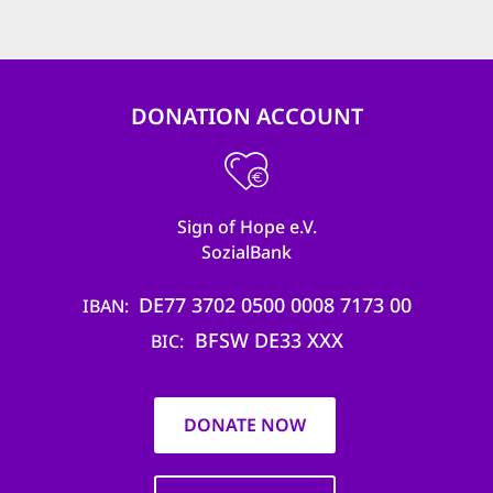
DONATION ACCOUNT
Sign of Hope e.V.
SozialBank
DE77 3702 0500 0008 7173 00
IBAN
BFSW DE33 XXX
BIC
DONATE NOW