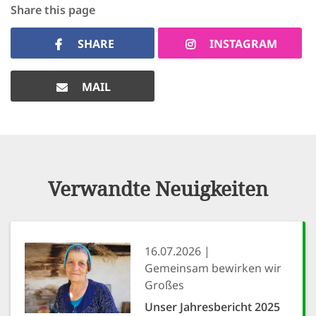
Share this page
SETT
SHARE
INSTAGRAM
DECLINE 
MAIL
Verwandte Neuigkeiten
16.07.2026
Gemeinsam bewirken wir
Großes
Unser Jahresbericht 2025