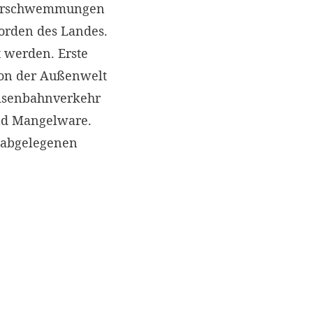
Überschwemmungen
Norden des Landes.
 werden. Erste
von der Außenwelt
 Eisenbahnverkehr
ind Mangelware.
 abgelegenen