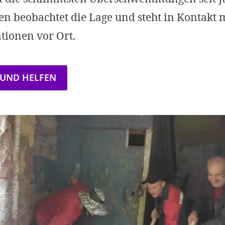
n beobachtet die Lage und steht in Kontakt 
tionen vor Ort.
 UND HELFEN