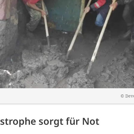
©
Dev
strophe sorgt für Not