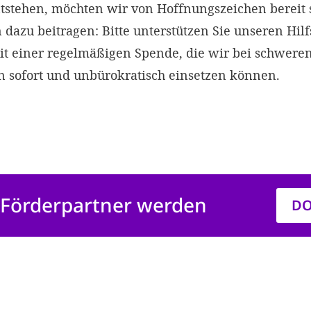
stehen, möchten wir von Hoffnungszeichen bereit s
 dazu beitragen: Bitte unterstützen Sie unseren Hil
it einer regelmäßigen Spende, die wir bei schweren
n sofort und unbürokratisch einsetzen können.
t Förderpartner werden
DO