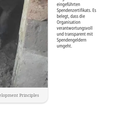
eingeführten
Spendenzertifikats. Es
belegt, dass die
Organisation
verantwortungsvoll
und transparent mit
Spendengeldern
umgeht.
elopment Principles