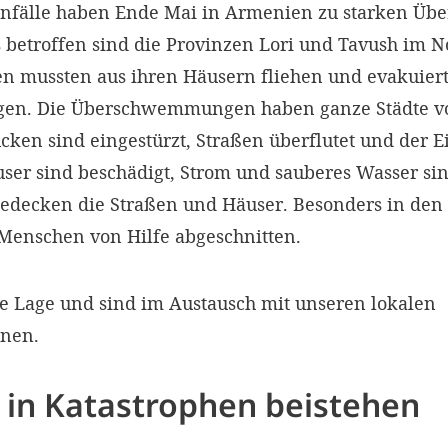
egenfälle haben Ende Mai in Armenien zu starken 
s betroffen sind die Provinzen Lori und Tavush im 
 mussten aus ihren Häusern fliehen und evakuiert
lagen. Die Überschwemmungen haben ganze Städte 
ücken sind eingestürzt, Straßen überflutet und der
äuser sind beschädigt, Strom und sauberes Wasser s
decken die Straßen und Häuser. Besonders in den
 Menschen von Hilfe abgeschnitten.
e Lage und sind im Austausch mit unseren lokalen
onen.
in Katastrophen beistehen