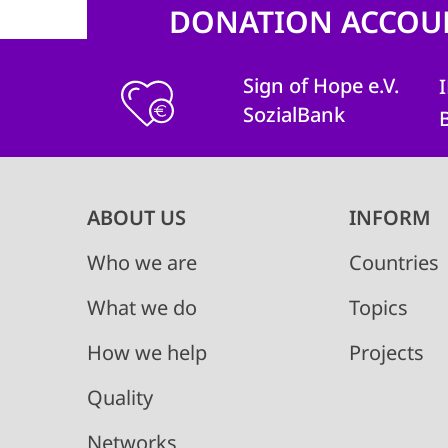
DONATION ACCOU
Sign of Hope e.V.
SozialBank
Main
ABOUT US
INFORM
navigation
Who we are
Countries
What we do
Topics
How we help
Projects
Quality
Networks