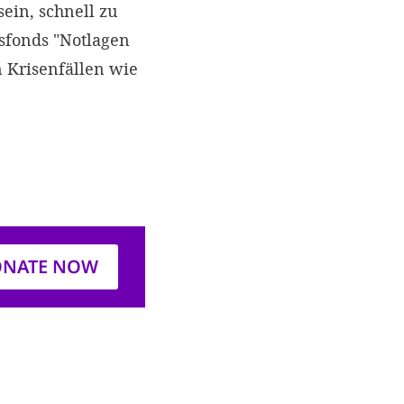
ein, schnell zu
fsfonds "Notlagen
 Krisenfällen wie
NATE NOW