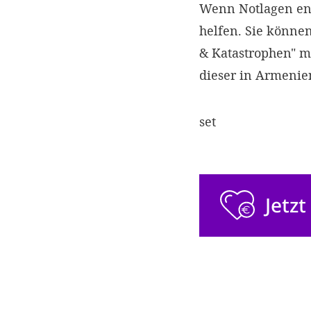
Wenn Notlagen ent
helfen. Sie können
& Katastrophen" m
dieser in Armenie
set
Jetz