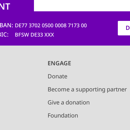
NT
IBAN
DE77 3702 0500 0008 7173 00
D
BIC
BFSW DE33 XXX
ENGAGE
Donate
Become a supporting partner
Give a donation
Foundation