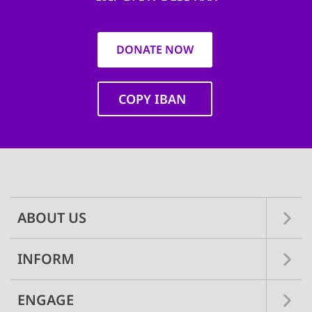
DONATE NOW
COPY IBAN
Main
navigation
ABOUT US
INFORM
ENGAGE