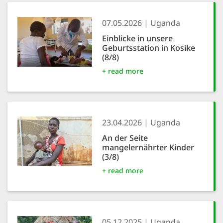
07.05.2026
Uganda
Einblicke in unsere
Geburtsstation in Kosike
(8/8)
+ read more
23.04.2026
Uganda
An der Seite
mangelernährter Kinder
(3/8)
+ read more
05.12.2025
Uganda