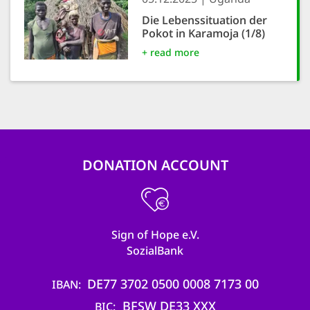
Die Lebenssituation der
Pokot in Karamoja (1/8)
+ read more
DONATION ACCOUNT
Sign of Hope e.V.
SozialBank
DE77 3702 0500 0008 7173 00
IBAN
BFSW DE33 XXX
BIC