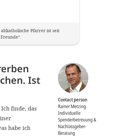
tkatholische Pfarrer ist seit
 Freunde“.
rerben
chen. Ist
Contact person
Rainer Metzing
Ich finde, das
Individuelle
einer
Spenderbetreuung &
Nachlassgeber-
as habe ich
Beratung