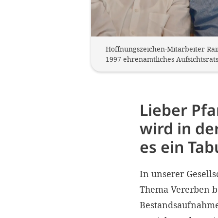
Hoffnungszeichen-Mitarbeiter Raine
1997 ehrenamtliches Aufsichtsrats
Lieber Pfa
wird in de
es ein Ta
In unserer Gesells
Thema Vererben bei
Bestandsaufnahme 