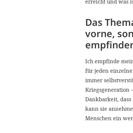
erreicht und was is
Das Thema
vorne, so
empfinden
Ich empfinde mein
für jeden einzelne
immer selbstverstä
Kriegsgeneration –
Dankbarkeit, dass 
kann sie annehmen
Menschen ein weni