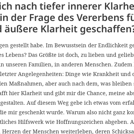
ich nach tiefer innerer Klarhe
in der Frage des Vererbens fü
d äußere Klarheit geschaffen
en gestellt habe. Im Bewusstsein der Endlichkeit ge
es Lebens? Das Größte ist doch, zu lieben und gelie
, in unseren Familien, in anderen Menschen. Zud
etzter Angelegenheiten: Dinge wie Krankheit und
en Maßnahmen, aber auch nach dem, was bleiben s
fft hier Klarheit und gibt mir die Chance, meine a
u gestalten. Auf diesem Weg gebe ich etwas vom erf
 die mir geschenkt wurde. Warum also nicht ganz ko
stliches Hilfswerk wie Hoffnungszeichen abgeben. 
 Herzen der Menschen weiterleben, deren Schicksa