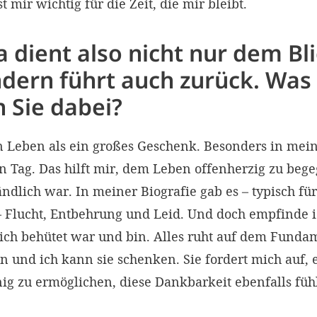
t mir wichtig für die Zeit, die mir bleibt.
 dient also nicht nur dem Bl
ndern führt auch zurück. Was
 Sie dabei?
 Leben als ein großes Geschenk. Besonders in meine
n Tag. Das hilft mir, dem Leben offenherzig zu beg
ndlich war. In meiner Biografie gab es – typisch für
 Flucht, Entbehrung und Leid. Und doch empfinde ic
ich behütet war und bin. Alles ruht auf dem Fundam
 und ich kann sie schenken. Sie fordert mich auf, 
g zu ermöglichen, diese Dankbarkeit ebenfalls füh