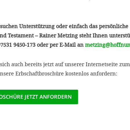
 suchen Unterstützung oder einfach das persönlich
d Testament – Rainer Metzing steht Ihnen unterstü
07531 9450-173 oder per E-Mail an
metzing@hoffnun
ich auch bereits jetzt auf unserer Internetseite z
nsere Erbschaftbroschüre kostenlos anfordern:
OSCHÜRE JETZT ANFORDERN