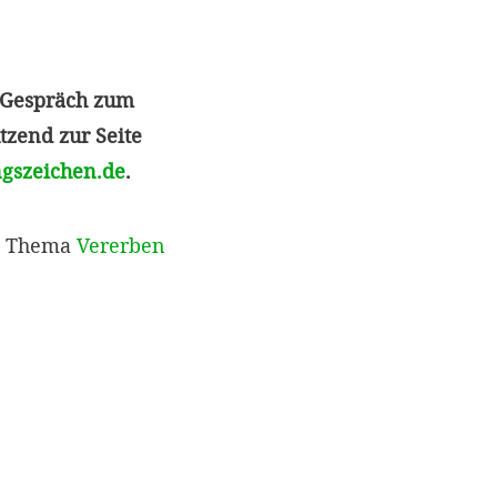
e Gespräch zum
tzend zur Seite
gszeichen.de
.
um Thema
Vererben