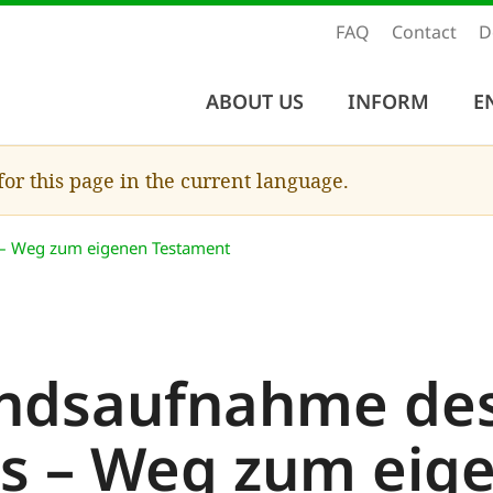
FAQ
Contact
D
ABOUT US
INFORM
E
 for this page in the current language.
– Weg zum eigenen Testament
ndsaufnahme de
s – Weg zum eig