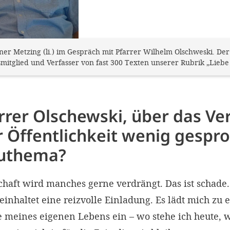
r Metzing (li.) im Gespräch mit Pfarrer Wilhelm Olschweski. Der al
mitglied und Verfasser von fast 300 Texten unserer Rubrik „Liebe
rrer Olschewski, über das Ve
r Öffentlichkeit wenig gespro
buthema?
chaft wird manches gerne verdrängt. Das ist schade. 
nhaltet eine reizvolle Einladung. Es lädt mich zu 
meines eigenen Lebens ein – wo stehe ich heute, w