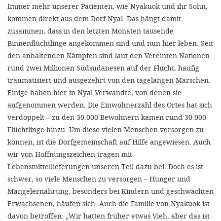
Immer mehr unserer Patienten, wie Nyakuok und ihr Sohn,
kommen direkt aus dem Dorf Nyal. Das hängt damit
zusammen, dass in den letzten Monaten tausende
Binnenflüchtlinge angekommen sind und nun hier leben. Seit
den anhaltenden Kämpfen sind laut den Vereinten Nationen
rund zwei Millionen Südsudanesen auf der Flucht, häufig
traumatisiert und ausgezehrt von den tagelangen Märschen.
Einige haben hier in Nyal Verwandte, von denen sie
aufgenommen werden. Die Einwohnerzahl des Ortes hat sich
verdoppelt – zu den 30.000 Bewohnern kamen rund 30.000
Flüchtlinge hinzu. Um diese vielen Menschen versorgen zu
können, ist die Dorfgemeinschaft auf Hilfe angewiesen. Auch
wir von Hoffnungszeichen tragen mit
Lebensmittellieferungen unseren Teil dazu bei. Doch es ist
schwer, so viele Menschen zu versorgen – Hunger und
Mangelernährung, besonders bei Kindern und geschwächten
Erwachsenen, häufen sich. Auch die Familie von Nyakuok ist
davon betroffen. „Wir hatten früher etwas Vieh, aber das ist