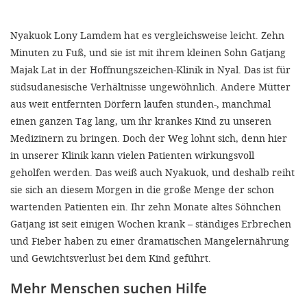
SETT
Nyakuok Lony Lamdem hat es vergleichsweise leicht. Zehn
Minuten zu Fuß, und sie ist mit ihrem kleinen Sohn Gatjang
Majak Lat in der Hoffnungszeichen-Klinik in Nyal. Das ist für
DECLINE 
südsudanesische Verhältnisse ungewöhnlich. Andere Mütter
aus weit entfernten Dörfern laufen stunden-, manchmal
einen ganzen Tag lang, um ihr krankes Kind zu unseren
Medizinern zu bringen. Doch der Weg lohnt sich, denn hier
in unserer Klinik kann vielen Patienten wirkungsvoll
geholfen werden. Das weiß auch Nyakuok, und deshalb reiht
sie sich an diesem Morgen in die große Menge der schon
wartenden Patienten ein. Ihr zehn Monate altes Söhnchen
Gatjang ist seit einigen Wochen krank – ständiges Erbrechen
und Fieber haben zu einer dramatischen Mangelernährung
und Gewichtsverlust bei dem Kind geführt.
Mehr Menschen suchen Hilfe