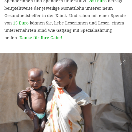
Spenderinnen und Spendern unterstützt.
280 Euro
beträgt
beispielsweise der jeweilige Monatslohn unserer neun
Gesundheitshelfer in der Klinik. Und schon mit einer Spende
von
15 Euro
können Sie, liebe Leserinnen und Leser, einem
unterernährten Kind wie Gatjang mit Spezialnahrung
helfen.
Danke für Ihre Gabe!