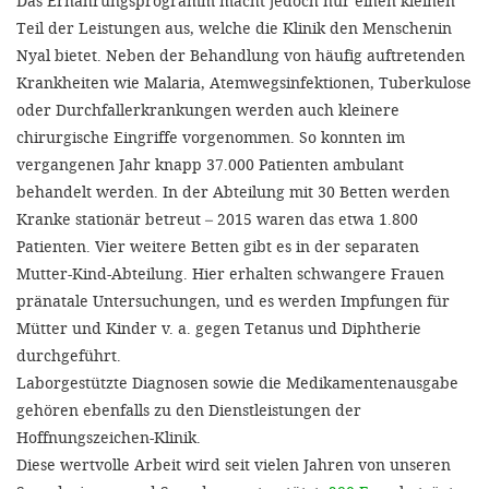
Das Ernährungsprogramm macht jedoch nur einen kleinen
Teil der Leistungen aus, welche die Klinik den Menschenin
Nyal bietet. Neben der Behandlung von häufig auftretenden
Krankheiten wie Malaria, Atemwegsinfektionen, Tuberkulose
oder Durchfallerkrankungen werden auch kleinere
chirurgische Eingriffe vorgenommen. So konnten im
vergangenen Jahr knapp 37.000 Patienten ambulant
behandelt werden. In der Abteilung mit 30 Betten werden
Kranke stationär betreut – 2015 waren das etwa 1.800
Patienten. Vier weitere Betten gibt es in der separaten
Mutter-Kind-Abteilung. Hier erhalten schwangere Frauen
pränatale Untersuchungen, und es werden Impfungen für
Mütter und Kinder v. a. gegen Tetanus und Diphtherie
durchgeführt.
Laborgestützte Diagnosen sowie die Medikamentenausgabe
gehören ebenfalls zu den Dienstleistungen der
Hoffnungszeichen-Klinik.
Diese wertvolle Arbeit wird seit vielen Jahren von unseren