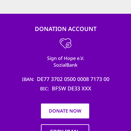
DONATION ACCOUNT
Sign of Hope e.V.
SozialBank
DE77 3702 0500 0008 7173 00
IBAN
BFSW DE33 XXX
BIC
DONATE NOW