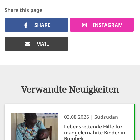
Share this page
SHARE
INSTAGRAM
MAIL
Verwandte Neuigkeiten
03.08.2026
Südsudan
Lebensrettende Hilfe für
mangelernährte Kinder in
Rumbek