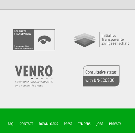
FUSSZEILEN-M
FAQ
CONTACT
DOWNLOADS
PRESS
TENDERS
JOBS
PRIVACY
ENÜ