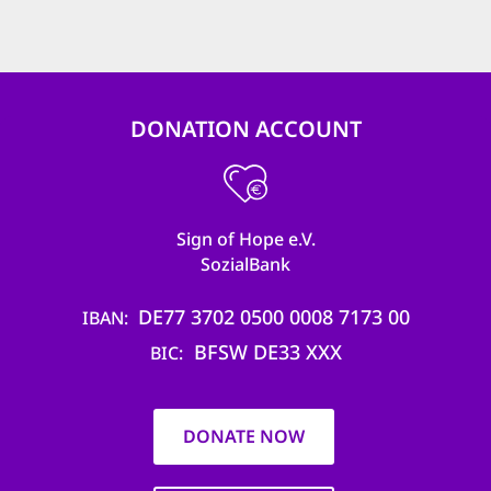
DONATION ACCOUNT
Sign of Hope e.V.
SozialBank
DE77 3702 0500 0008 7173 00
IBAN
BFSW DE33 XXX
BIC
DONATE NOW