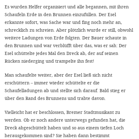
Es wurden Helfer organisiert und alle begannen, mit ihren
Schaufeln Erde in den Brunnen einzufüllen. Der Esel
SETT
erkannte sofort, was Sache war und fing noch mehr an,
schrecklich zu schreien. Aber plötzlich wurde er still, obwohl
DECLINE 
weitere Ladungen von Erde folgten. Der Bauer schaute in
den Brunnen und war verblüfft über das, was er sah: Der
Esel schüttelte jedes Mal den Dreck ab, der auf seinen
Rücken niederging und trampelte ihn fest!
Man schaufelte weiter, aber der Esel ließ sich nicht
erschüttern – immer wieder schüttelte er die
Schaufelladungen ab und stellte sich darauf. Bald stieg er
über den Rand des Brunnens und trabte davon.
Vielleicht hat er beschlossen, Bremer Stadtmusikant zu
werden. Ob er noch andere unterwegs gefunden hat, die
Dreck abgeschüttelt haben und so aus einem tiefen Loch
herausgekommen sind? Sie haben dann bestimmt