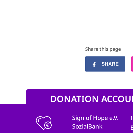
Share this page
SHARE
DONATION ACCOU
Sign of Hope e.V.
SozialBank