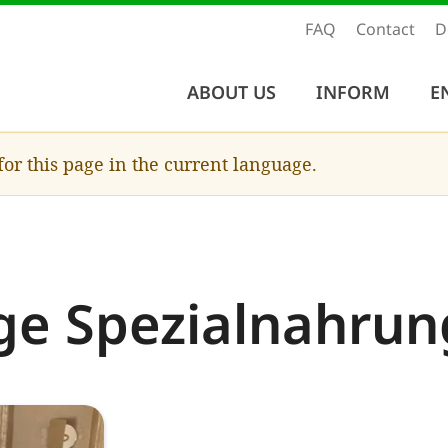
FAQ
Contact
D
ABOUT US
INFORM
E
 for this page in the current language.
ge Spezialnahrun