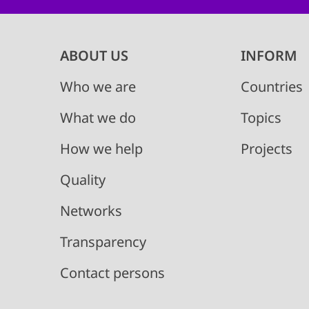
Main
ABOUT US
INFORM
navigation
Who we are
Countries
What we do
Topics
How we help
Projects
Quality
Networks
Transparency
Contact persons