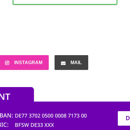
INSTAGRAM
MAIL
NT
IBAN
DE77 3702 0500 0008 7173 00
D
BIC
BFSW DE33 XXX