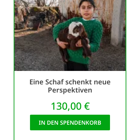
Eine Schaf schenkt neue
Perspektiven
130,00 €
IN DEN SPENDENKORB