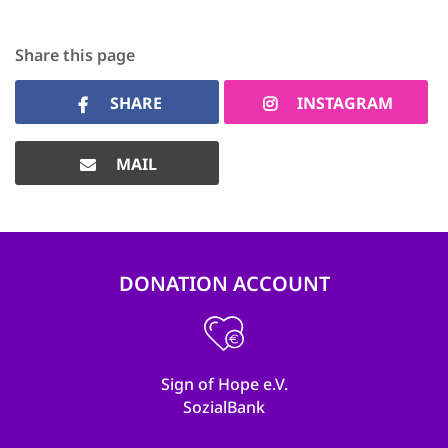
Share this page
SHARE
INSTAGRAM
MAIL
DONATION ACCOUNT
Sign of Hope e.V.
SozialBank