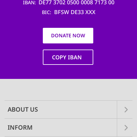
DE77 3702 0500 0008 7173 00
IBAN
BFSW DE33 XXX
BIC
DONATE NOW
COPY IBAN
Main
navigation
ABOUT US
INFORM