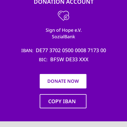
DONATION ACCOUNT
Sign of Hope e.V.
SozialBank
DE77 3702 0500 0008 7173 00
IBAN
BFSW DE33 XXX
BIC
DONATE NOW
COPY IBAN
Main