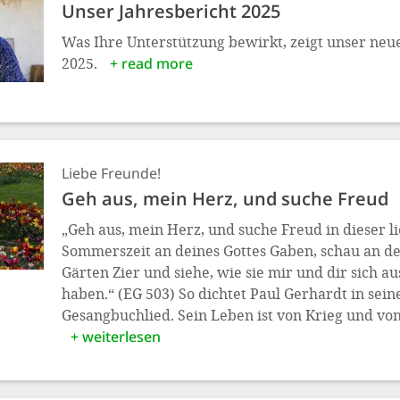
Unser Jahresbericht 2025
Was Ihre Unterstützung bewirkt, zeigt unser neu
2025.
+ read more
Liebe Freunde!
Geh aus, mein Herz, und suche Freud
„Geh aus, mein Herz, und suche Freud in dieser l
Sommerszeit an deines Gottes Gaben, schau an d
Gärten Zier und siehe, wie sie mir und dir sich 
haben.“ (EG 503) So dichtet Paul Gerhardt in se
Gesangbuchlied. Sein Leben ist von Krieg und vo
+ weiterlesen