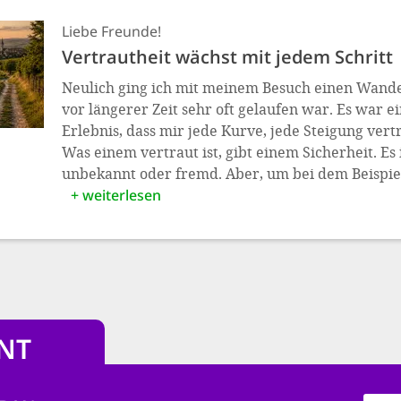
Liebe Freunde!
Vertrautheit wächst mit jedem Schritt
Neulich ging ich mit meinem Besuch einen Wand
vor längerer Zeit sehr oft gelaufen war. Es war e
Erlebnis, dass mir jede Kurve, jede Steigung ver
Was einem vertraut ist, gibt einem Sicherheit. Es i
unbekannt oder fremd. Aber, um bei dem Beispie
+ weiterlesen
NT