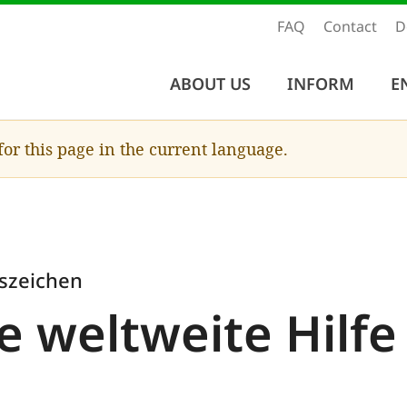
FAQ
Contact
D
ABOUT US
INFORM
E
 for this page in the current language.
szeichen
e weltweite Hilfe