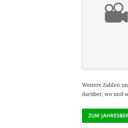
Weitere Zahlen u
darüber, wo und w
ZUM JAHRESBE