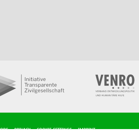
JOBS
PRIVACY
COOKIE-SETTINGS
IMPRINT