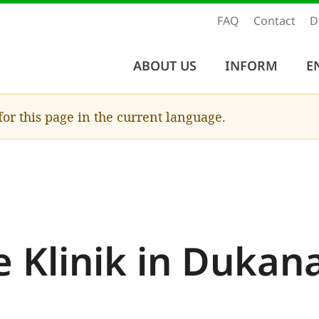
FAQ
Contact
D
ABOUT US
INFORM
E
 for this page in the current language.
e Klinik in Dukan