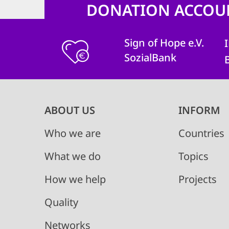
DONATION ACCOU
Sign of Hope e.V.
SozialBank
Main
ABOUT US
INFORM
navigation
Who we are
Countries
What we do
Topics
How we help
Projects
Quality
Networks