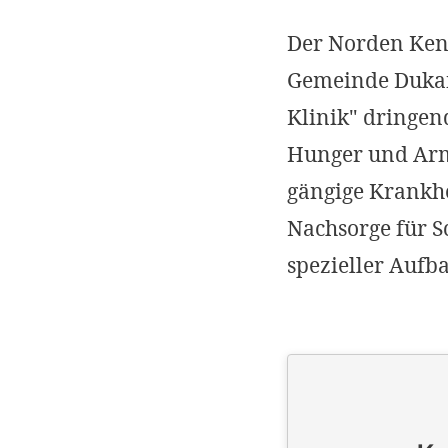
Der Norden Keni
Gemeinde Dukan
Klinik" dringen
Hunger und Armu
gängige Krankhe
Nachsorge für 
spezieller Aufb