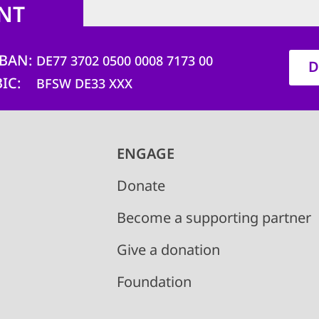
NT
IBAN
DE77 3702 0500 0008 7173 00
D
BIC
BFSW DE33 XXX
ENGAGE
Donate
Become a supporting partner
Give a donation
Foundation