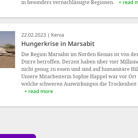
in besonders vernachlässigte Regionen.
+ read 
22.02.2023
Kenia
Hungerkrise in Marsabit
Die Region Marsabit im Norden Kenias ist von d
Dürre betroffen. Derzeit haben über vier Milli
nicht genug zu essen und sind auf humanitäre Hi
Unsere Mitarbeiterin Sophie Happel war vor Ort 
welche schweren Auswirkungen die Trockenheit fü
+ read more