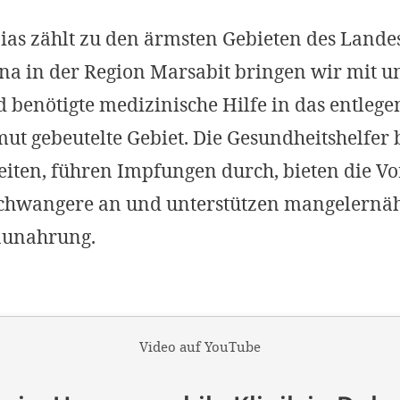
as zählt zu den ärmsten Gebieten des Landes
a in der Region Marsabit bringen wir mit u
d benötigte medizinische Hilfe in das entleg
t gebeutelte Gebiet. Die Gesundheitshelfer
iten, führen Impfungen durch, bieten die Vo
Schwangere an und unterstützen mangelernäh
aunahrung.