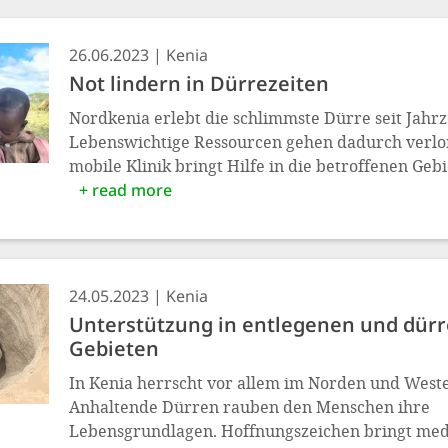
26.06.2023
Kenia
Not lindern in Dürrezeiten
Nordkenia erlebt die schlimmste Dürre seit Jahr
Lebenswichtige Ressourcen gehen dadurch verlo
mobile Klinik bringt Hilfe in die betroffenen Gebi
+ read more
24.05.2023
Kenia
Unterstützung in entlegenen und dür
Gebieten
In Kenia herrscht vor allem im Norden und West
Anhaltende Dürren rauben den Menschen ihre
Lebensgrundlagen. Hoffnungszeichen bringt medi