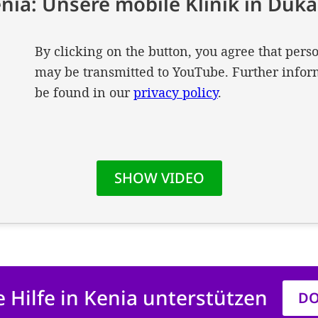
e Hilfe in Kenia unterstützen
DO