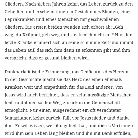
Gliedern. Nach sieben Jahren kehrt das Leben zurück zu den
Geheilten und erscheint ihnen in Gestalt eines Blinden, eines
SETT
Leprakranken und eines Menschen mit geschwollenen
Gliedern. Die ersten beiden wenden sich erbost ab: „Geh
DECLINE 
weg, du Krüppel, geh weg und steck mich nicht an.“ Nur der
letzte Kranke erinnert sich an seine schlimme Zeit und nimmt
das Leben auf, das sich ihm dann zu erkennen gibt und ihm
verspricht, dass er gesund bleiben wird.
Dankbarkeit ist die Erinnerung, das Gedächtnis des Herzens.
In der Geschichte macht sie das Herz des einen ehemals
Kranken weit und empathisch für das Leid anderer. Von
Jesus wird auch berichtet, dass er zehn aussätzige Menschen
heilt und ihnen so den Weg zurück in die Gemeinschaft
ermöglicht. Nur einer, ausgerechnet ein oft verachteter
Samaritaner, kehrt zurück, fällt vor Jesus nieder und dankt
ihm. Er will wissen, wer ihn geheilt hat, und dieses Vertrauen
wird ihm sein Leben lang bleiben und ihn mit Dank erfüllen,