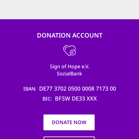
DONATION ACCOUNT
Sign of Hope e.V.
SozialBank
DE77 3702 0500 0008 7173 00
IBAN
BFSW DE33 XXX
BIC
DONATE NOW