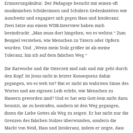
Erinnerungskultur. Der Pädagoge besucht mit seinen oft
muslimischen Schülerinnen und Schülern Gedenkstätten wie
SETT
Auschwitz und engagiert sich gegen Hass und Intoleranz.
Zwei Sätze aus einem WDR-Interview haben mich
DECLINE 
beeindruckt: „Man muss dort hingehen, wo es wehtut.“ Zum
Beispiel verstehen, wie Menschen zu Tätern oder Opfern
wurden. Und: „Wenn mein Stolz größer ist als meine
Toleranz, bin ich auf dem falschen Weg.“
Die Karwoche und die Osterzeit sind nah und mir geht durch
den Kopf: Ist Jesus nicht in letzter Konsequenz dahin
gegangen, wo es weh tut? Hat er nicht im wahrsten Sinne des
Wortes und am eigenen Leib erlebt, wie Menschen zu
Hassern geworden sind? Und er hat sein Gott-Sein nicht dazu
benutzt, sie zu bestrafen, sondern ist den Weg gegangen,
ihnen die Liebe Gottes als Weg zu zeigen. Er hat nicht nur die
Grenzen des falschen Stolzes überwunden, sondern die
Macht von Neid, Hass und Intoleranz, indem er zeigte, dass