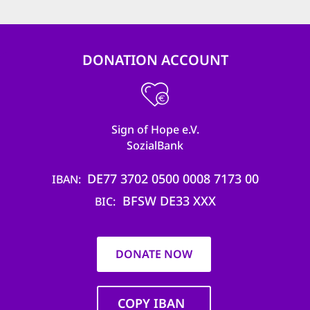
DONATION ACCOUNT
Sign of Hope e.V.
SozialBank
DE77 3702 0500 0008 7173 00
IBAN
BFSW DE33 XXX
BIC
DONATE NOW
COPY IBAN