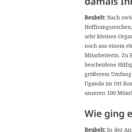
damals Ih
Reubelt:
Nach zwölf
Hoffnungszeichen,
sehr kleinen Orga
noch aus einem eh
Mitarbeiterin. Zu 
bescheidene Hilfsp
größerem Umfang u
Uganda im Ort Kos
unseren 100 Mitar
Wie ging 
Reubelt:
In der Anf