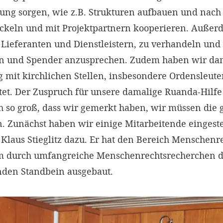
ung sorgen, wie z.B. Strukturen aufbauen und nac
ickeln und mit Projektpartnern kooperieren. Auße
 Lieferanten und Dienstleistern, zu verhandeln und 
n und Spender anzusprechen. Zudem haben wir dam
 mit kirchlichen Stellen, insbesondere Ordensleute
t. Der Zuspruch für unsere damalige Ruanda-Hilfe
h so groß, dass wir gemerkt haben, wir müssen die 
n. Zunächst haben wir einige Mitarbeitende eingeste
Klaus Stieglitz dazu. Er hat den Bereich Menschenr
m durch umfangreiche Menschenrechtsrecherchen d
nden Standbein ausgebaut.