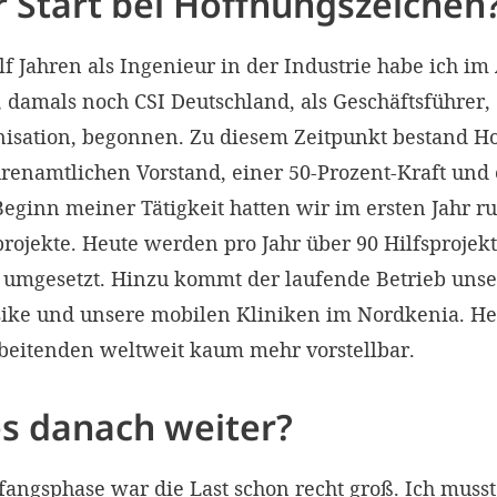
r Start bei Hoffnungszeichen
 Jahren als Ingenieur in der Industrie habe ich im 
 damals noch CSI Deutschland, als Geschäftsführer,
nisation, begonnen. Zu diesem Zeitpunkt bestand H
renamtlichen Vorstand, einer 50-Prozent-Kraft und 
Beginn meiner Tätigkeit hatten wir im ersten Jahr r
rojekte. Heute werden pro Jahr über 90 Hilfsprojek
mgesetzt. Hinzu kommt der laufende Betrieb unser
ike und unsere mobilen Kliniken im Nordkenia. Heu
beitenden weltweit kaum mehr vorstellbar.
es danach weiter?
angsphase war die Last schon recht groß. Ich muss