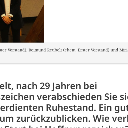
 (Erster Vorstand), Reimund Reubelt (ehem. Erster Vorstand) und Mi
lt, nach 29 Jahren bei
zeichen verabschieden Sie si
erdienten Ruhestand. Ein gu
um zurückzublicken. Wie verl