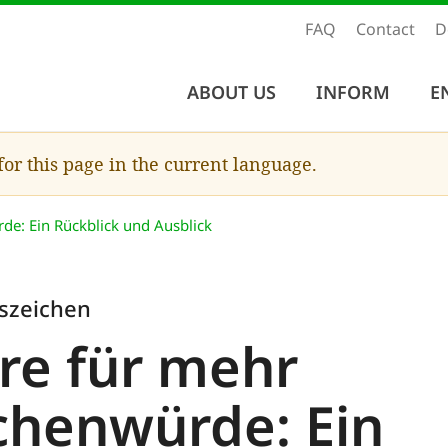
FAQ
Contact
D
ABOUT US
INFORM
E
 for this page in the current language.
e: Ein Rückblick und Ausblick
szeichen
hre für mehr
henwürde: Ein