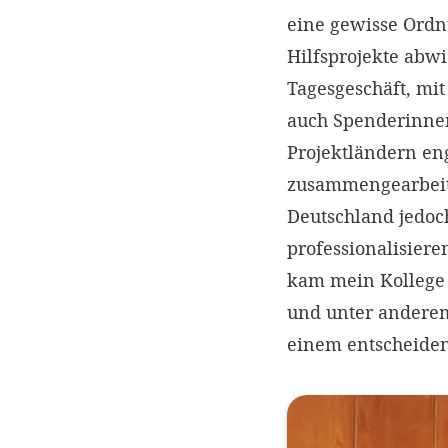
eine gewisse Ordn
Hilfsprojekte abw
Tagesgeschäft, mit
auch Spenderinne
Projektländern eng
zusammengearbeite
Deutschland jedoc
professionalisiere
kam mein Kollege 
und unter andere
einem entscheide