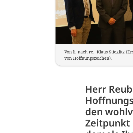
Von li. nach re.: Klaus Stieglitz
von Hoffnungszeichen).
Herr Reube
Hoffnungs
den wohlv
Zeitpunkt 