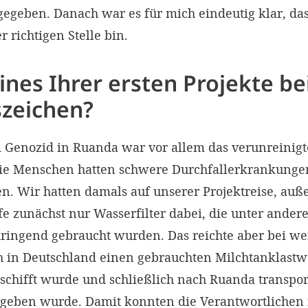
egeben. Danach war es für mich eindeutig klar, dass
r richtigen Stelle bin.
nes Ihrer ersten Projekte be
zeichen?
Genozid in Ruanda war vor allem das verunreinigt
ie Menschen hatten schwere Durchfallerkrankunge
n. Wir hatten damals auf unserer Projektreise, auß
e zunächst nur Wasserfilter dabei, die unter ander
ingend gebraucht wurden. Das reichte aber bei wei
h in Deutschland einen gebrauchten Milchtanklastw
chifft wurde und schließlich nach Ruanda transpor
geben wurde. Damit konnten die Verantwortlichen