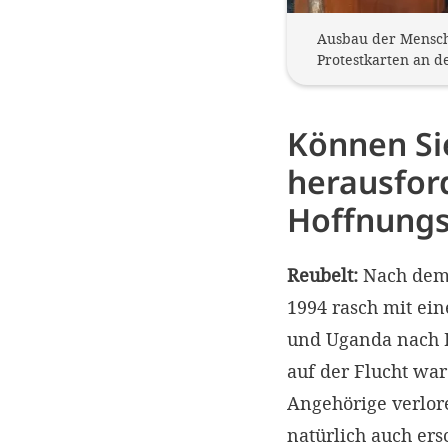
Ausbau der Mensche
Protestkarten an de
Können Sie
herausfor
Hoffnungs
Reubelt:
Nach dem 
1994 rasch mit ei
und Uganda nach R
auf der Flucht war
Angehörige verlor
natürlich auch ers