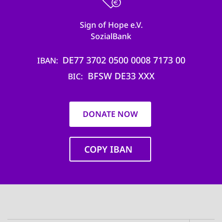
Sign of Hope e.V.
SozialBank
DE77 3702 0500 0008 7173 00
IBAN
BFSW DE33 XXX
BIC
DONATE NOW
COPY IBAN
Main
navigation