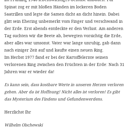
Spinat zog er mit bloßen Händen im lockeren Boden
SETT
Saatrillen und legte die Samen dicht an dicht hinein. Dabei
glitt sein Ehering unbemerkt vom Finger und verschwand in
der Erde. Erst abends entdeckte er den Verlust. Am anderen
DECLINE 
Tag suchten wir die Beete ab, bewegten vorsichtig die Erde,
aber alles war umsonst. Vater war lange unruhig, gab dann
nach einiger Zeit auf und kaufte einen neuen Ring.
Im Herbst 1977 fand er bei der Kartoffelernte seinen
verlorenen Ring zwischen den Früchten in der Erde: Nach 31
Jahren war er wieder da!
Es kann sein, dass kostbare Werte in unseren Herzen verloren
gehen. Aber da ist Hoffnung! Nicht alles ist verloren! Es gibt
das Mysterium des Findens und Gefundenwerdens.
Herzlichst Ihr
Wilhelm Olschewski