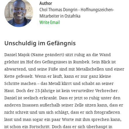
Author
Chol Thomas Dongrin
Hoffnungszeichen-
SETT
Mitarbeiter in Ostafrika
Write Email
DECLINE 
Unschuldig im Gefängnis
Daniel Majok (Name geändert) sitzt ruhig an die Wand
gelehnt im Hof des Gefängnisses in Rumbek. Sein Blick ist
abwartend, und seine Füße sind mit Metallschellen und einer
Kette gefesselt. Wenn er läuft, kann er nur ganz kleine
Schritte machen – das Metall klirrt und schabt an seiner
Haut. Doch der 23-Jährige ist kein verurteilter Verbrecher.
Daniel ist seelisch erkrankt. Dass er jetzt so ruhig unter den
anderen Insassen außerhalb seiner Zelle sitzen kann, dass er
nicht schreit und um sich schlägt, dass er sich fotografieren
lässt und man sogar ein paar Worte mit ihm sprechen kann,
ist schon ein Fortschritt. Doch dass er sich überhaupt in