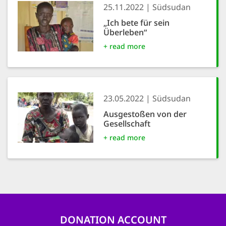
25.11.2022
Südsudan
„Ich bete für sein
Überleben“
+ read more
23.05.2022
Südsudan
Ausgestoßen von der
Gesellschaft
+ read more
DONATION ACCOUNT