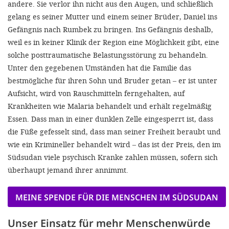
andere. Sie verlor ihn nicht aus den Augen, und schließlich
gelang es seiner Mutter und einem seiner Brüder, Daniel ins
Gefängnis nach Rumbek zu bringen. Ins Gefängnis deshalb,
weil es in keiner Klinik der Region eine Möglichkeit gibt, eine
solche posttraumatische Belastungsstörung zu behandeln.
Unter den gegebenen Umständen hat die Familie das
bestmögliche für ihren Sohn und Bruder getan – er ist unter
Aufsicht, wird von Rauschmitteln ferngehalten, auf
Krankheiten wie Malaria behandelt und erhält regelmäßig
Essen. Dass man in einer dunklen Zelle eingesperrt ist, dass
die Füße gefesselt sind, dass man seiner Freiheit beraubt und
wie ein Krimineller behandelt wird – das ist der Preis, den im
Südsudan viele psychisch Kranke zahlen müssen, sofern sich
überhaupt jemand ihrer annimmt.
MEINE SPENDE FÜR DIE MENSCHEN IM SÜDSUDAN
Unser Einsatz für mehr Menschenwürde