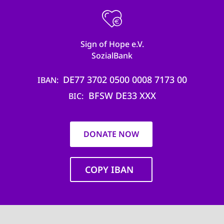
Sign of Hope e.V.
SozialBank
DE77 3702 0500 0008 7173 00
IBAN
BFSW DE33 XXX
BIC
DONATE NOW
COPY IBAN
Main
navigation