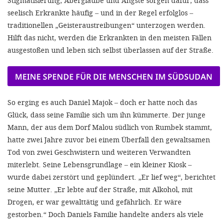
Stigmatisierung, Aberglaube und Ängste sorgen dafür, dass
seelisch Erkrankte häufig – und in der Regel erfolglos –
traditionellen „Geisteraustreibungen“ unterzogen werden.
Hilft das nicht, werden die Erkrankten in den meisten Fällen
ausgestoßen und leben sich selbst überlassen auf der Straße.
MEINE SPENDE FÜR DIE MENSCHEN IM SÜDSUDAN
So erging es auch Daniel Majok – doch er hatte noch das
Glück, dass seine Familie sich um ihn kümmerte. Der junge
Mann, der aus dem Dorf Malou südlich von Rumbek stammt,
hatte zwei Jahre zuvor bei einem Überfall den gewaltsamen
Tod von zwei Geschwistern und weiteren Verwandten
miterlebt. Seine Lebensgrundlage – ein kleiner Kiosk –
wurde dabei zerstört und geplündert. „Er lief weg“, berichtet
seine Mutter. „Er lebte auf der Straße, mit Alkohol, mit
Drogen, er war gewalttätig und gefährlich. Er wäre
gestorben.“ Doch Daniels Familie handelte anders als viele