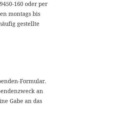
 9450-160 oder per
nen montags bis
äufig gestellte
Spenden-Formular.
Spendenzweck an
eine Gabe an das