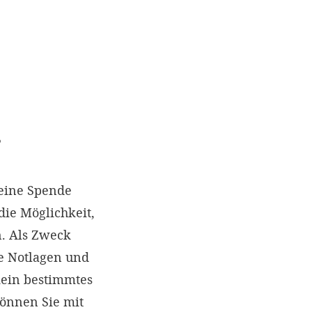
?
eine Spende
die Möglichkeit,
. Als Zweck
e Notlagen und
kein bestimmtes
können Sie mit