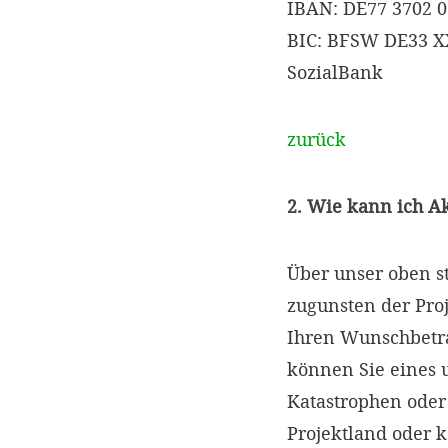
IBAN: DE77 3702 0
BIC: BFSW DE33 
SozialBank
zurück
2. Wie kann ich A
Über unser oben s
zugunsten der Proj
Ihren Wunschbetr
können Sie eines 
Katastrophen oder
Projektland oder 