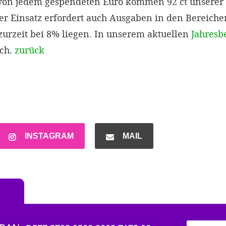
 von jedem gespendeten Euro kommen 92 ct unsere
ser Einsatz erfordert auch Ausgaben in den Bereich
urzeit bei 8% liegen. In unserem aktuellen
Jahresb
ich.
zurück
INSTAGRAM
MAIL