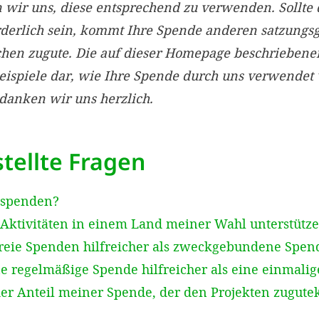
ir uns, diese entsprechend zu verwenden. Sollte 
rderlich sein, kommt Ihre Spende anderen satzun
chen zugute. Die auf dieser Homepage beschriebe
Beispiele dar, wie Ihre Spende durch uns verwendet
edanken wir uns herzlich.
tellte Fragen
 spenden?
Aktivitäten in einem Land meiner Wahl unterstütz
reie Spenden hilfreicher als zweckgebundene Spen
e regelmäßige Spende hilfreicher als eine einmali
der Anteil meiner Spende, der den Projekten zugut