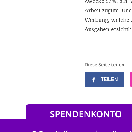
Zwecke 92%, d.h.
Arbeit zugute. Un
Werbung, welche z
Ausgaben ersichtl
Diese Seite teilen
TEILEN
SPENDENKONTO