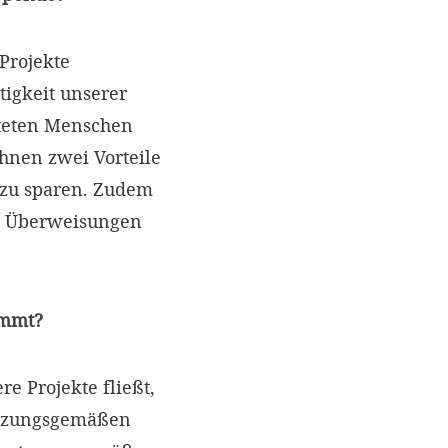
Projekte
tigkeit unserer
teten Menschen
hnen zwei Vorteile
t zu sparen. Zudem
e Überweisungen
ommt?
e Projekte fließt,
satzungsgemäßen