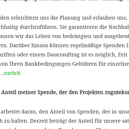
en erleichtern uns die Planung und erlauben uns, 
chhaltig durchzuführen. Sie garantieren die Nachhal
können wir das Leben von bedrängten und ausgebeu
ern. Darüber hinaus können regelmäßige Spenden I
chriften oder einem Dauerauftrag ist es möglich, Zei
von Ihren Bankbedingungen Gebühren für einzeln
n.
zurück
er Anteil meiner Spende, der den Projekten zugutek
rbeitet daran, den Anteil von Spenden, der in unser
h zu halten. Derzeit beträgt der Anteil für unsere 