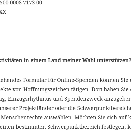
500 0008 7173 00
XXX
ktivitäten in einem Land meiner Wahl unterstützen
tehendes Formular für Online-Spenden können Sie 
ekte von Hoffnungszeichen tätigen. Dort haben Sie 
ag, Einzugsrhythmus und Spendenzweck anzugeben
unserer Projektländer oder die Schwerpunktbereich
 Menschenrechte auswählen. Möchten Sie sich auf 
keinen bestimmten Schwerpunktbereich festlegen, 