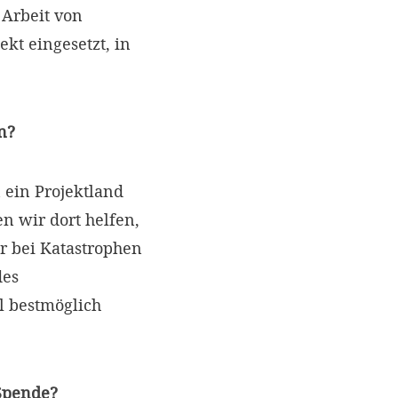
Arbeit von
kt eingesetzt, in
n?
 ein Projektland
 wir dort helfen,
r bei Katastrophen
des
l bestmöglich
 Spende?