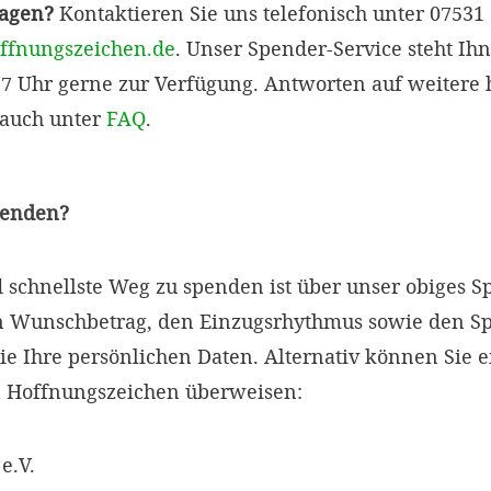
ragen?
Kontaktieren Sie uns telefonisch unter 07531
ffnungszeichen.de
. Unser Spender-Service steht Ih
 17 Uhr gerne zur Verfügung. Antworten auf weitere h
 auch unter
FAQ
.
penden?
d schnellste Weg zu spenden ist über unser obiges 
en Wunschbetrag, den Einzugsrhythmus sowie den 
ie Ihre persönlichen Daten. Alternativ können Sie 
 Hoffnungszeichen überweisen:
e.V.