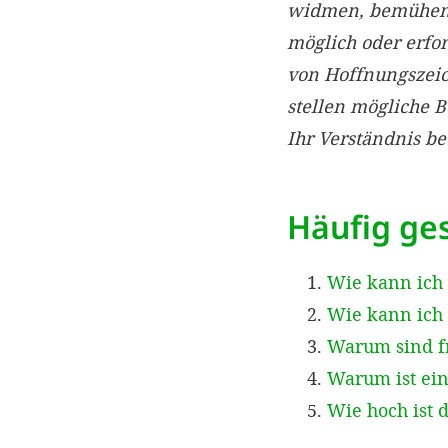
widmen, bemühen w
möglich oder erfo
von Hoffnungszei
stellen mögliche 
Ihr Verständnis b
Häufig ges
Wie kann ich
Wie kann ich 
Warum sind f
Warum ist ein
Wie hoch ist 