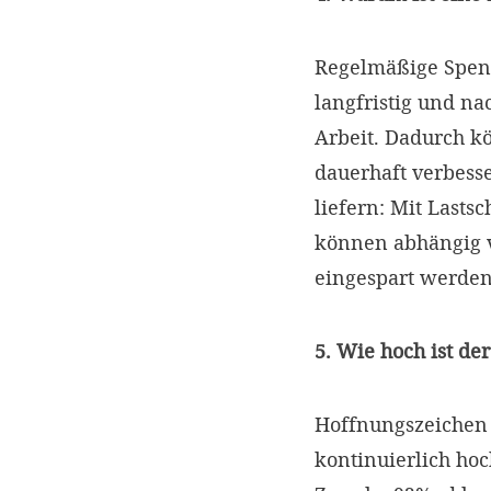
Regelmäßige Spend
langfristig und na
Arbeit. Dadurch 
dauerhaft verbess
liefern: Mit Lasts
können abhängig 
eingespart werde
5. Wie hoch ist d
Hoffnungszeichen a
kontinuierlich hoc