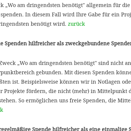
„Wo am dringendsten benötigt" allgemein für die 
penden. In diesem Fall wird Ihre Gabe für ein Proje
ingendsten benötigt wird.
zurück
ie Spenden hilfreicher als zweckgebundene Spende
weck „Wo am dringendsten benötigt" sind nicht an
punktbereich gebunden. Mit diesen Spenden können
ten ist. Beispielsweise können wir in Notlagen ode
r Projekte fördern, die nicht (mehr) in Mittelpunkt 
tehen. So ermöglichen uns freie Spenden, die Mitte
ck
 regelmäßige Spende hilfreicher als eine einmalige