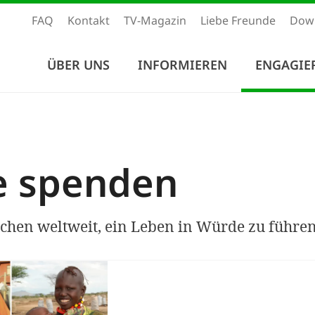
FAQ
Kontakt
TV-Magazin
Liebe Freunde
Dow
ÜBER UNS
INFORMIEREN
ENGAGIE
e spenden
chen weltweit, ein Leben in Würde zu führen