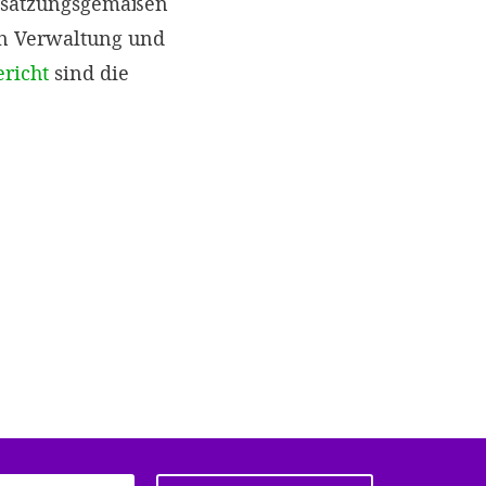
r satzungsgemäßen
en Verwaltung und
ericht
sind die