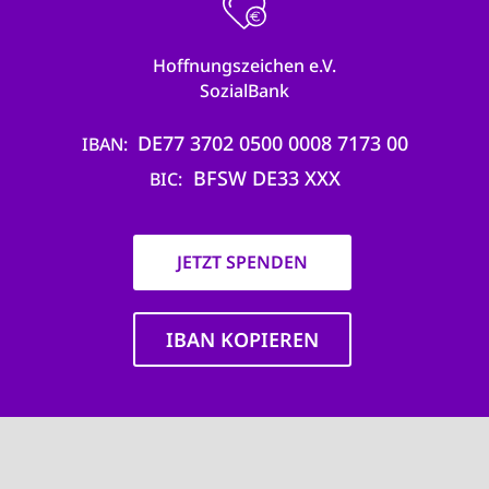
Hoffnungszeichen e.V.
SozialBank
DE77 3702 0500 0008 7173 00
IBAN
BFSW DE33 XXX
BIC
JETZT SPENDEN
IBAN KOPIEREN
Main
navigation