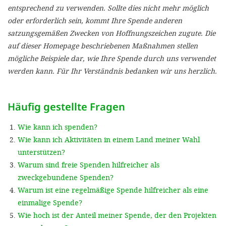
'Cookie-Ein
entsprechend zu verwenden. Sollte dies nicht mehr möglich
oder erforderlich sein, kommt Ihre Spende anderen
anpa
satzungsgemäßen Zwecken von Hoffnungszeichen zugute. Die
Impressum
auf dieser Homepage beschriebenen Maßnahmen stellen
mögliche Beispiele dar, wie Ihre Spende durch uns verwendet
ALLEN Z
werden kann. Für Ihr Verständnis bedanken wir uns herzlich.
EINSTE
Häufig gestellte Fragen
OPTIONALE
Wie kann ich spenden?
Wie kann ich Aktivitäten in einem Land meiner Wahl
unterstützen?
Warum sind freie Spenden hilfreicher als
zweckgebundene Spenden?
Warum ist eine regelmäßige Spende hilfreicher als eine
einmalige Spende?
Wie hoch ist der Anteil meiner Spende, der den Projekten