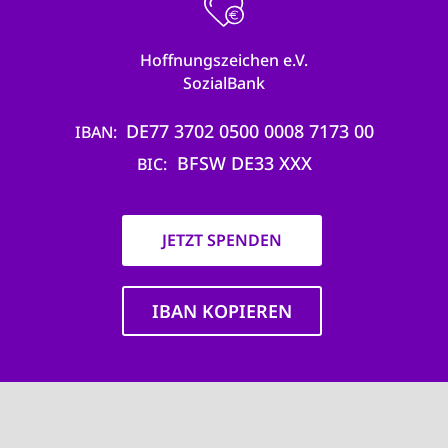
Hoffnungszeichen e.V.
SozialBank
DE77 3702 0500 0008 7173 00
IBAN
BFSW DE33 XXX
BIC
JETZT SPENDEN
IBAN KOPIEREN
Main
navigation