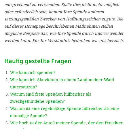
'Cookie-Ein
entsprechend zu verwenden. Sollte dies nicht mehr möglich
oder erforderlich sein, kommt Ihre Spende anderen
anpa
satzungsgemäßen Zwecken von Hoffnungszeichen zugute. Die
Impressum
auf dieser Homepage beschriebenen Maßnahmen stellen
mögliche Beispiele dar, wie Ihre Spende durch uns verwendet
ALLEN Z
werden kann. Für Ihr Verständnis bedanken wir uns herzlich.
EINSTE
Häufig gestellte Fragen
OPTIONALE
Wie kann ich spenden?
Wie kann ich Aktivitäten in einem Land meiner Wahl
unterstützen?
Warum sind freie Spenden hilfreicher als
zweckgebundene Spenden?
Warum ist eine regelmäßige Spende hilfreicher als eine
einmalige Spende?
Wie hoch ist der Anteil meiner Spende, der den Projekten