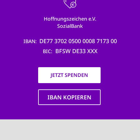
Hoffnungszeichen e.V.
SozialBank
DE77 3702 0500 0008 7173 00
IBAN
BFSW DE33 XXX
BIC
JETZT SPENDEN
IBAN KOPIEREN
Main
navigation