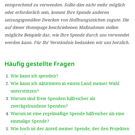
'Cookie-Ein
entsprechend zu verwenden. Sollte dies nicht mehr möglich
oder erforderlich sein, kommt Ihre Spende anderen
anpa
satzungsgemäßen Zwecken von Hoffnungszeichen zugute. Die
Impressum
auf dieser Homepage beschriebenen Maßnahmen stellen
mögliche Beispiele dar, wie Ihre Spende durch uns verwendet
ALLEN Z
werden kann. Für Ihr Verständnis bedanken wir uns herzlich.
EINSTE
Häufig gestellte Fragen
OPTIONALE
Wie kann ich spenden?
Wie kann ich Aktivitäten in einem Land meiner Wahl
unterstützen?
Warum sind freie Spenden hilfreicher als
zweckgebundene Spenden?
Warum ist eine regelmäßige Spende hilfreicher als eine
einmalige Spende?
Wie hoch ist der Anteil meiner Spende, der den Projekten