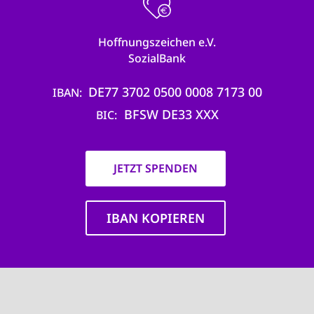
Hoffnungszeichen e.V.
SozialBank
DE77 3702 0500 0008 7173 00
IBAN
BFSW DE33 XXX
BIC
JETZT SPENDEN
IBAN KOPIEREN
Main
navigation