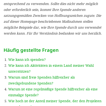
'Cookie-Ein
entsprechend zu verwenden. Sollte dies nicht mehr möglich
oder erforderlich sein, kommt Ihre Spende anderen
anpa
satzungsgemäßen Zwecken von Hoffnungszeichen zugute. Die
Impressum
auf dieser Homepage beschriebenen Maßnahmen stellen
mögliche Beispiele dar, wie Ihre Spende durch uns verwendet
ALLEN Z
werden kann. Für Ihr Verständnis bedanken wir uns herzlich.
EINSTE
Häufig gestellte Fragen
OPTIONALE
Wie kann ich spenden?
Wie kann ich Aktivitäten in einem Land meiner Wahl
unterstützen?
Warum sind freie Spenden hilfreicher als
zweckgebundene Spenden?
Warum ist eine regelmäßige Spende hilfreicher als eine
einmalige Spende?
Wie hoch ist der Anteil meiner Spende, der den Projekten